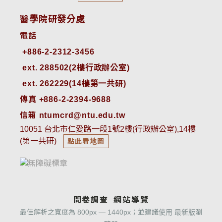
醫學院研發分處
電話
ext. 288502(2樓行政辦公室)    
ext. 262229(14樓第一共研)
傳真 +886-2-2394-9688
信箱 ntumcrd@ntu.edu.tw
10051 台北市仁愛路一段1號2樓(行政辦公室),14樓
(第一共研)
點此看地圖
問卷調查
網站導覽
最佳解析之寬度為 800px — 1440px；並建議使用 最新版瀏