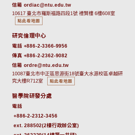
信箱 ordiac@ntu.edu.tw
10617 臺北市羅斯福路四段1號 禮賢樓 6樓608室
點此看地圖
研究倫理中心
電話 +886-2-3366-9956
傳真 +886-2-2362-9082
信箱 ordre@ntu.edu.tw
10087臺北市中正區思源街18號臺大水源校區卓越研
究大樓R712室
點此看地圖
醫學院研發分處
電話
ext. 288502(2樓行政辦公室)    