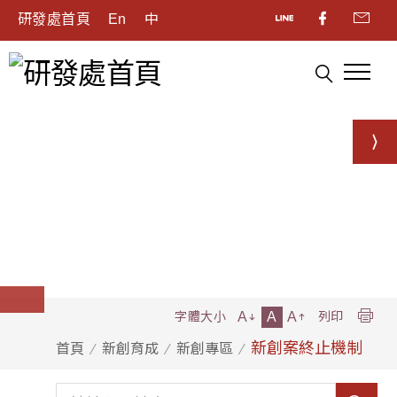
研發處首頁
En
中
A
A
A
字體大小
列印
新創案終止機制
首頁
新創育成
新創專區