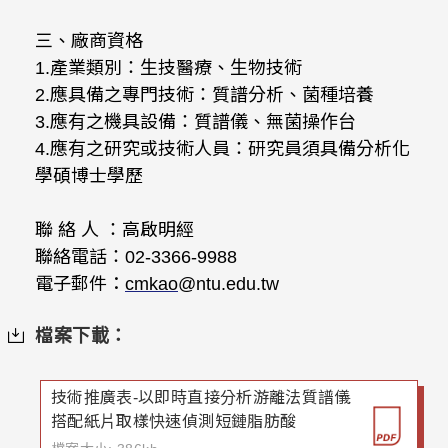
三、廠商資格
1.產業類別：生技醫療、生物技術
2.應具備之專門技術：質譜分析、菌種培養
3.應有之機具設備：質譜儀、無菌操作台
4.應有之研究或技術人員：研究員須具備分析化
學碩博士學歷
聯 絡 人 ：高啟明經
聯絡電話：02-3366-9988
電子郵件：
cmkao
@ntu.edu.tw
檔案下載：
技術推廣表-以即時直接分析游離法質譜儀
搭配紙片取樣快速偵測短鏈脂肪酸