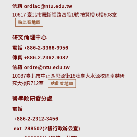
信箱 ordiac@ntu.edu.tw
10617 臺北市羅斯福路四段1號 禮賢樓 6樓608室
點此看地圖
研究倫理中心
電話 +886-2-3366-9956
傳真 +886-2-2362-9082
信箱 ordre@ntu.edu.tw
10087臺北市中正區思源街18號臺大水源校區卓越研
究大樓R712室
點此看地圖
醫學院研發分處
電話
ext. 288502(2樓行政辦公室)    