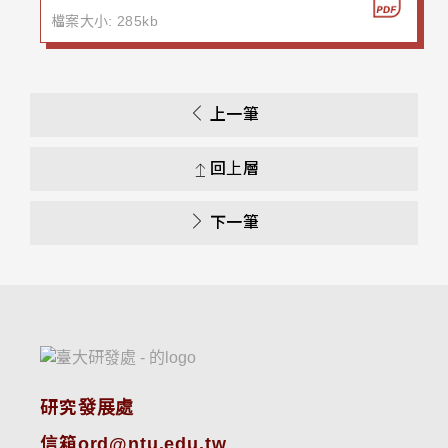
檔案大小: 285kb
上一筆
回上層
下一筆
研究發展處
信箱ord@ntu.edu.tw