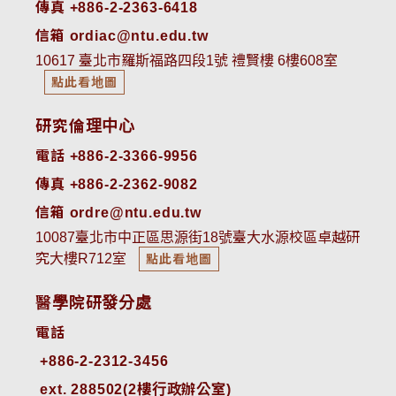
傳真 +886-2-2363-6418
信箱 ordiac@ntu.edu.tw
10617 臺北市羅斯福路四段1號 禮賢樓 6樓608室
點此看地圖
研究倫理中心
電話 +886-2-3366-9956
傳真 +886-2-2362-9082
信箱 ordre@ntu.edu.tw
10087臺北市中正區思源街18號臺大水源校區卓越研
究大樓R712室
點此看地圖
醫學院研發分處
電話
ext. 288502(2樓行政辦公室)    