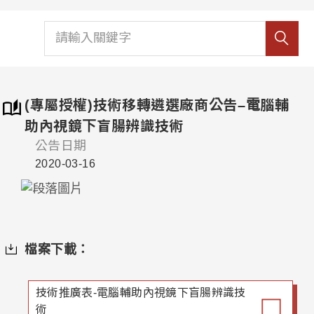
(專屬授權)技術移轉遴選廠商公告–電腦輔
助內視鏡下盲腸辨識技術
公告日期
2020-03-16
檔案下載：
技術推廣表-電腦輔助內視鏡下盲腸辨識技
術