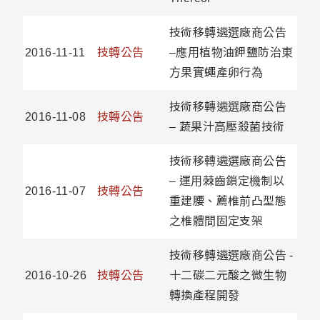
技術移轉遴選廠商公告
2016-11-11
技轉公告
–應用植物油鉀鹽防治東
方果實蠅產卵行為
技術移轉遴選廠商公告
2016-11-08
技轉公告
– 蔬果汁高壓殺菌技術
技術移轉遴選廠商公告
– 運用棘齒鎖定機制以
2016-11-07
技轉公告
重建腰、薦椎前凸型態
之椎體間固定支架
技術移轉遴選廠商公告 -
2016-10-26
技轉公告
十二碳二元酸之微生物
轉換產程開發