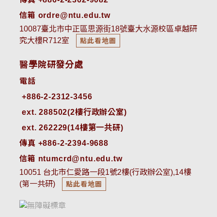
信箱 ordre@ntu.edu.tw
10087臺北市中正區思源街18號臺大水源校區卓越研
究大樓R712室
點此看地圖
醫學院研發分處
電話
ext. 288502(2樓行政辦公室)    
ext. 262229(14樓第一共研)
傳真 +886-2-2394-9688
信箱 ntumcrd@ntu.edu.tw
10051 台北市仁愛路一段1號2樓(行政辦公室),14樓
(第一共研)
點此看地圖