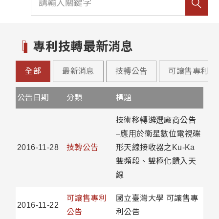
專利技轉最新消息
全部
最新消息
技轉公告
可讓售專利公
公告日期
分類
標題
技術移轉遴選廠商公告
–應用於衛星數位電視碟
2016-11-28
技轉公告
形天線接收器之Ku-Ka
雙頻段、雙極化饋入天
線
可讓售專利
國立臺灣大學 可讓售專
2016-11-22
公告
利公告