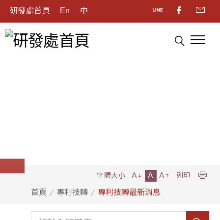
研發處首頁
En
中
A
A
A
字體大小
列印
首頁
專利技轉
專利技轉最新消息