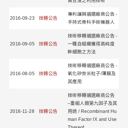
黃豆渣之利用技術
專利讓與遴選廠商公告 -
2016-09-23
技轉公告
手持式骨科手術機器人
技術移轉遴選廠商公告 -
2016-09-05
技轉公告
一種自組織獲得高純度
幹細胞之方法
技術移轉遴選廠商公告 -
2016-08-05
技轉公告
氧化矽奈米粒子/薄膜及
其應用
技術移轉遴選廠商公告
–重組人類第九因子及其
2016-11-28
技轉公告
用途 / Recombinant Hu
man Factor IX and Use
Thereof