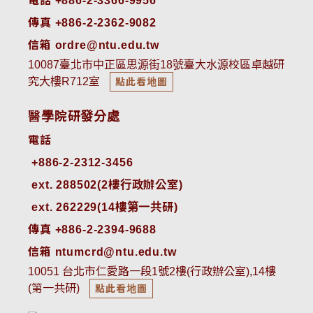
電話 +886-2-3366-9956
傳真 +886-2-2362-9082
信箱 ordre@ntu.edu.tw
10087臺北市中正區思源街18號臺大水源校區卓越研
究大樓R712室
點此看地圖
醫學院研發分處
電話
ext. 288502(2樓行政辦公室)    
ext. 262229(14樓第一共研)
傳真 +886-2-2394-9688
信箱 ntumcrd@ntu.edu.tw
10051 台北市仁愛路一段1號2樓(行政辦公室),14樓
(第一共研)
點此看地圖