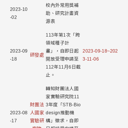
校內外常用獎補
2023-10
助、研究計畫資
-02
源表
113年第1次「跨
領域種子計
2023-09
畫」，自即日起
2023-09-18~202
研發處
-18
開放受理申請至
3-11-06
112年11月6日截
止。
轉知財團法人國
家實驗研究院11
財團法
3年度「STB-Bio
2023-08
人國家
design推動機
-17
實驗研
構」徵求，自即