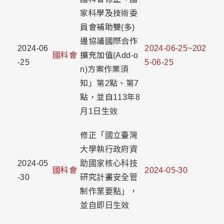
家科學及技術委
員會補助雙(多)
邊協議國際合作
2024-06
2024-06-25~202
國科會
擴充加值(Add-o
-25
5-06-25
n)方案作業須
知」第2點、第7
點，並自113年8
月1日生效
修正「國立臺灣
大學執行政府資
2024-05
助國家核心科技
國科會
2024-05-30
-30
研究計畫安全管
制作業要點」，
並自即日生效