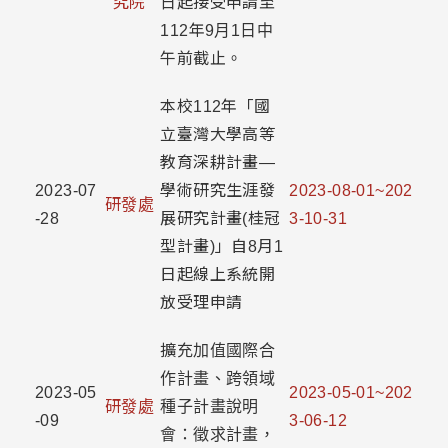
究院
日起接受申請至
112年9月1日中
午前截止。
本校112年「國
立臺灣大學高等
教育深耕計畫—
2023-07
學術研究生涯發
2023-08-01~202
研發處
-28
展研究計畫(桂冠
3-10-31
型計畫)」自8月1
日起線上系統開
放受理申請
擴充加值國際合
作計畫、跨領域
2023-05
2023-05-01~202
研發處
種子計畫說明
-09
3-06-12
會：徵求計畫，