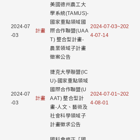
美國德州農工大
學系統(TAMUS)-
國家重點領域國
2024-07
2024-07-03~202
計畫
際合作聯盟(UAA
-03
4-07-14
T) 整合型計畫-
農業領域子計畫
徵案公告
捷克大學聯盟(IC
U)-國家重點領域
國際合作聯盟(U
2024-07
2024-07-01~202
計畫
AAT) 整合型計
-03
4-08-01
畫-人文、藝術及
社會科學領域子
計畫徵求公告
國科會修正「國