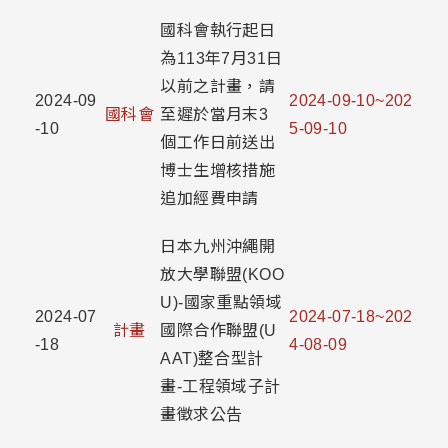
國科會執行起日
為113年7月31日
以前之計畫，請
2024-09
2024-09-10~202
國科會
至遲於當月末3
-10
5-09-10
個工作日前送出
博士生增核措施
追加經費申請
日本九州沖繩開
放大學聯盟(KOO
U)-國家重點領域
2024-07
2024-07-18~202
計畫
國際合作聯盟(U
-18
4-08-09
AAT)整合型計
畫-工程領域子計
畫徵求公告