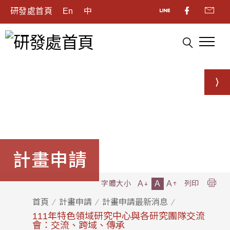
研發處首頁
En
中
計畫申請
A
A
A
字體大小
列印
首頁
計畫申請
計畫申請最新消息
111年特色領域研究中心與各研究團隊交流
會：交流、跨域、傳承