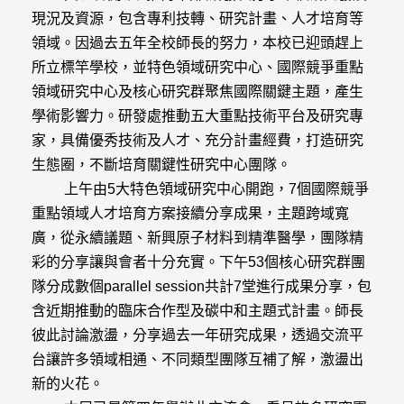
現況及資源，包含專利技轉、研究計畫、人才培育等
領域。因過去五年全校師長的努力，本校已迎頭趕上
所立標竿學校，並特色領域研究中心、國際競爭重點
領域研究中心及核心研究群聚焦國際關鍵主題，產生
學術影響力。研發處推動五大重點技術平台及研究專
家，具備優秀技術及人才、充分計畫經費，打造研究
生態圈，不斷培育關鍵性研究中心團隊。
上午由5大特色領域研究中心開跑，7個國際競爭
重點領域人才培育方案接續分享成果，主題跨域寬
廣，從永續議題、新興原子材料到精準醫學，團隊精
彩的分享讓與會者十分充實。下午53個核心研究群團
隊分成數個parallel session共計7堂進行成果分享，包
含近期推動的臨床合作型及碳中和主題式計畫。師長
彼此討論激盪，分享過去一年研究成果，透過交流平
台讓許多領域相通、不同類型團隊互補了解，激盪出
新的火花。