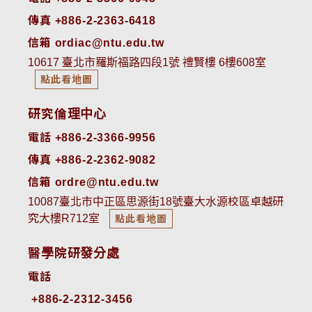
傳真 +886-2-2363-6418
信箱 ordiac@ntu.edu.tw
10617 臺北市羅斯福路四段1號 禮賢樓 6樓608室
點此看地圖
研究倫理中心
電話 +886-2-3366-9956
傳真 +886-2-2362-9082
信箱 ordre@ntu.edu.tw
10087臺北市中正區思源街18號臺大水源校區卓越研
究大樓R712室
點此看地圖
醫學院研發分處
電話