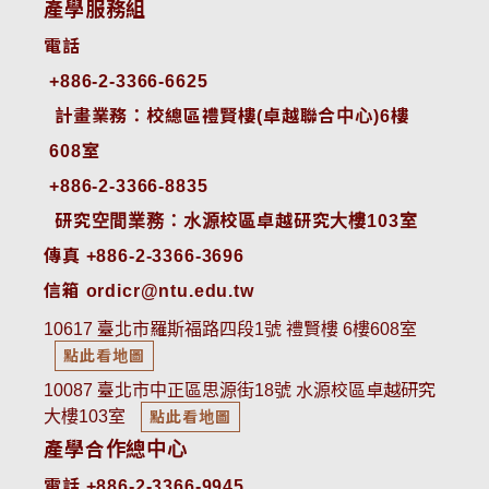
產學服務組
電話
+886-2-3366-6625
 計畫業務：校總區禮賢樓(卓越聯合中心)6樓
608室
+886-2-3366-8835
 研究空間業務：水源校區卓越研究大樓103室
傳真 +886-2-3366-3696
信箱 ordicr@ntu.edu.tw
10617 臺北市羅斯福路四段1號 禮賢樓 6樓608室
點此看地圖
10087 臺北市中正區思源街18號 水源校區卓越研究
大樓103室
點此看地圖
產學合作總中心
電話 +886-2-3366-9945