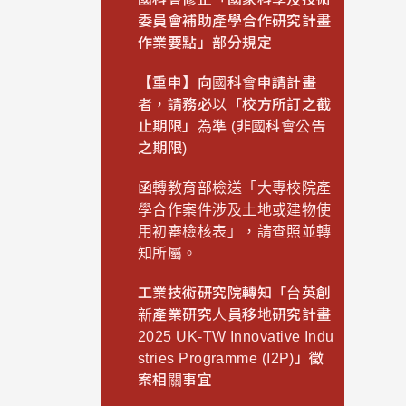
委員會補助產學合作研究計畫
作業要點」部分規定
【重申】向國科會申請計畫
者，請務必以「校方所訂之截
止期限」為準 (非國科會公告
之期限)
函轉教育部檢送「大專校院產
學合作案件涉及土地或建物使
用初審檢核表」，請查照並轉
知所屬。
工業技術研究院轉知「台英創
新產業研究人員移地研究計畫
2025 UK-TW Innovative Indu
stries Programme (I2P)」徵
案相關事宜