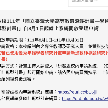
本校111年「國立臺灣大學高等教育深耕計畫—學
冠型計畫)」自8月1日起線上系統開放受理申請
開放申請期限：111年8月1日-111年10月31日
申請資格：本校編制內之專任教師及研究人員，並獲科技
（若已使用優秀年輕學者研究計畫申請新進教師專題研究
計畫）
申請方式：計畫主持人請登入「研發處校內申請系統」（
「桂冠型計畫」即可開始申請，請依照申請頁面指示，上
並編列經費後送審。
「研發處校內申請系統」連結：
https://reurl.cc/bE6jjl
其他資訊請參閱桂冠型計畫網頁：
https://ord.ntu.edu.tw