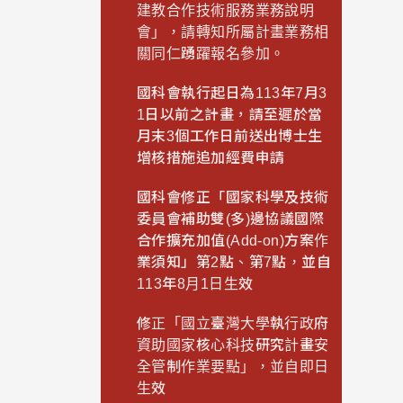
建教合作技術服務業務說明
會」，請轉知所屬計畫業務相
關同仁踴躍報名參加。
國科會執行起日為113年7月3
1日以前之計畫，請至遲於當
月末3個工作日前送出博士生
增核措施追加經費申請
國科會修正「國家科學及技術
委員會補助雙(多)邊協議國際
合作擴充加值(Add-on)方案作
業須知」第2點、第7點，並自
113年8月1日生效
修正「國立臺灣大學執行政府
資助國家核心科技研究計畫安
全管制作業要點」，並自即日
生效