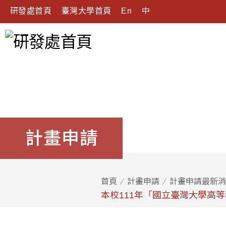
研發處首頁
臺灣大學首頁
En
中
計畫申請
首頁
計畫申請
計畫申請最新消
本校111年「國立臺灣大學高