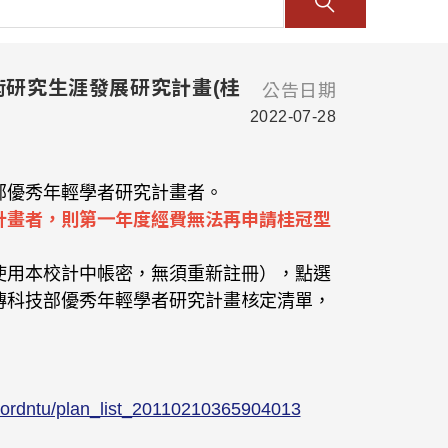
術研究生涯發展研究計畫(桂
公告日期
2022-07-28
部優秀年輕學者研究計畫者。
計畫者，則第一年度經費無法再申請桂冠型
使用本校計中帳密，無須重新註冊），點選
傳科技部優秀年輕學者研究計畫核定清單，
/w/ordntu/plan_list_20110210365904013