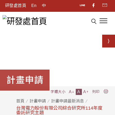
研發處首頁
En
中
計畫申請
A
A
A
字體大小
列印
首頁
計畫申請
計畫申請最新消息
台灣電力股份有限公司綜合研究所114年度
委託研究主題