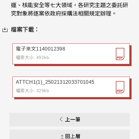
運、核能安全等七大領域，各研究主題之委託研
究對象將逐案依政府採購法相關規定辦理。
檔案下載：
電子來文1140012398
檔案大小: 492kb
ATTCH1(1)_25021312033701045
檔案大小: 329kb
上一筆
回上層