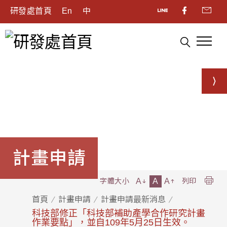
研發處首頁
En
中
計畫申請
A
A
A
字體大小
列印
首頁
計畫申請
計畫申請最新消息
科技部修正「科技部補助產學合作研究計畫
作業要點」，並自109年5月25日生效。