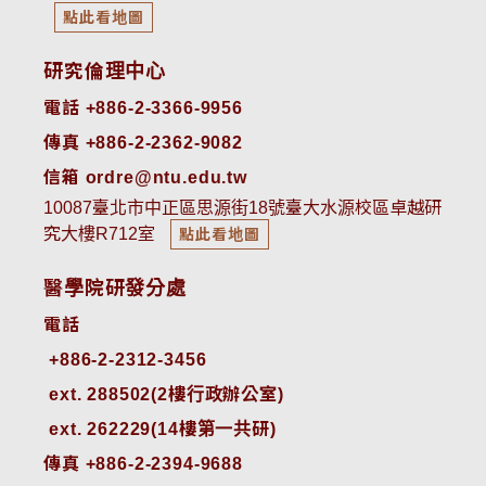
點此看地圖
研究倫理中心
電話 +886-2-3366-9956
傳真 +886-2-2362-9082
信箱 ordre@ntu.edu.tw
10087臺北市中正區思源街18號臺大水源校區卓越研
究大樓R712室
點此看地圖
醫學院研發分處
電話
ext. 288502(2樓行政辦公室)    
ext. 262229(14樓第一共研)
傳真 +886-2-2394-9688