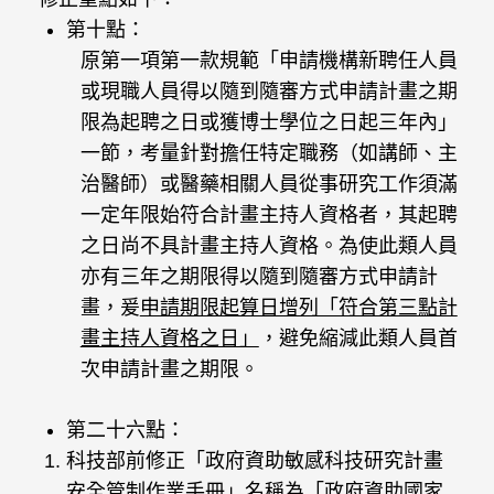
第十點：
原第一項第一款規範「申請機構新聘任人員
或現職人員得以隨到隨審方式申請計畫之期
限為起聘之日或獲博士學位之日起三年內」
一節，考量針對擔任特定職務（如講師、主
治醫師）或醫藥相關人員從事研究工作須滿
一定年限始符合計畫主持人資格者，其起聘
之日尚不具計畫主持人資格。為使此類人員
亦有三年之期限得以隨到隨審方式申請計
畫，爰
申請期限起算日增列「符合第三點計
畫主持人資格之日」
，避免縮減此類人員首
次申請計畫之期限。
第二十六點：
科技部前
修正「政府資助敏感科技研究計畫
安全管制作業手冊」名稱為「政府資助
國家