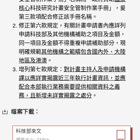
核心
科技研究計畫安全管制作業手冊」，爰
第三款項配合修正該手冊名稱。
修正第六款規定，有關計畫申請書內應詳列
申請科技部及其他機構補助之項目及金額，
同一項目及金額不得重複申請補助部分，現
明確規範
其他機構之範疇包含國內外、大陸
地區及港澳
。
增列第七款規定：
對計畫主持人及申請機構
課以應詳實揭露近三年執行計畫資訊，並應
配合本部執行業務需要提供相關資料之義
務，且新增未詳實揭露之處分
。
檔案下載：
科技部來文
檔案大小: 238kb