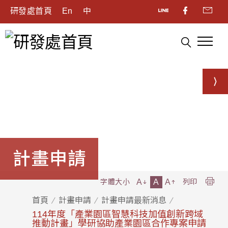
研發處首頁
En
中
計畫申請
A
A
A
字體大小
列印
首頁
計畫申請
計畫申請最新消息
114年度「產業園區智慧科技加值創新跨域
推動計畫」學研協助產業園區合作專案申請