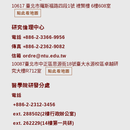
10617 臺北市羅斯福路四段1號 禮賢樓 6樓608室
點此看地圖
研究倫理中心
電話 +886-2-3366-9956
傳真 +886-2-2362-9082
信箱 ordre@ntu.edu.tw
10087臺北市中正區思源街18號臺大水源校區卓越研
究大樓R712室
點此看地圖
醫學院研發分處
電話
ext. 288502(2樓行政辦公室)    
ext. 262229(14樓第一共研)