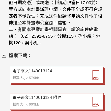
戳日期為憑）或親送（申請期限當日17:00前）
等方式向本計畫辦理申請，文件不全或不符合規
定者不予受理；完成送件後請將申請文件電子檔
傳送至本計畫辦公室窗口信箱。
二、有關本專案計畫相關事宜，請洽詢連絡電
話：（02）2391-8755，分機115，孫小姐；分
機120，吳小姐。
檔案下載：
電子來文1140013124
檔案大小: 579kb
電子來文1140013124-附件
檔案大小: 909kb