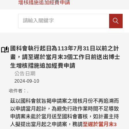
增核措施追加經費申請
國科會執行起日為113年7月31日以前之計
畫，請至遲於當月末3個工作日前送出博士
生增核措施追加經費申請
公告日期
2024-09-10
收件者：.
茲以國科會就旨揭申請案之增核月份不再追溯而
以申請當月起計，為避免行政作業時間不足導致
申請案未能於當月送至國科會審核，如計畫主持
人擬提出當月起之申請案，務請
至遲於當月末3