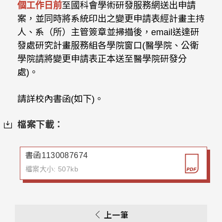
個工作日前
至國科會學術研發服務網送出申請
案，並同時將系統印出之變更申請表經計畫主持
人、系（所）主管簽章並掃描後，email送達研
發處研究計畫服務組各學院窗口(醫學院、公衛
學院請將變更申請表正本送至醫學院研發分
處)。
請詳校內書函(如下)。
檔案下載：
書函1130087674
檔案大小: 507kb
上一筆