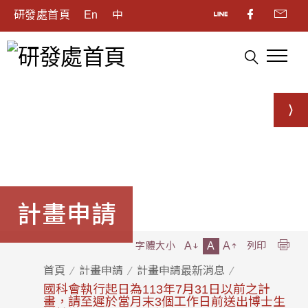
研發處首頁
En
中
計畫申請
A
A
A
字體大小
列印
首頁
計畫申請
計畫申請最新消息
國科會執行起日為113年7月31日以前之計
畫，請至遲於當月末3個工作日前送出博士生