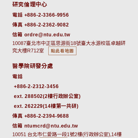
研究倫理中心
電話 +886-2-3366-9956
傳真 +886-2-2362-9082
信箱 ordre@ntu.edu.tw
10087臺北市中正區思源街18號臺大水源校區卓越研
究大樓R712室
點此看地圖
醫學院研發分處
電話
ext. 288502(2樓行政辦公室)    
ext. 262229(14樓第一共研)
傳真 +886-2-2394-9688
信箱 ntumcrd@ntu.edu.tw
10051 台北市仁愛路一段1號2樓(行政辦公室),14樓