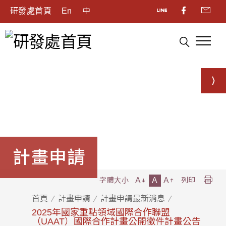
研發處首頁
En
中
計畫申請
A
A
A
字體大小
列印
首頁
計畫申請
計畫申請最新消息
2025年國家重點領域國際合作聯盟
（UAAT）國際合作計畫公開徵件計畫公告