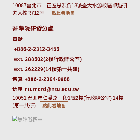
10087臺北市中正區思源街18號臺大水源校區卓越研
究大樓R712室
點此看地圖
醫學院研發分處
電話
ext. 288502(2樓行政辦公室)    
ext. 262229(14樓第一共研)
傳真 +886-2-2394-9688
信箱 ntumcrd@ntu.edu.tw
10051 台北市仁愛路一段1號2樓(行政辦公室),14樓
(第一共研)
點此看地圖