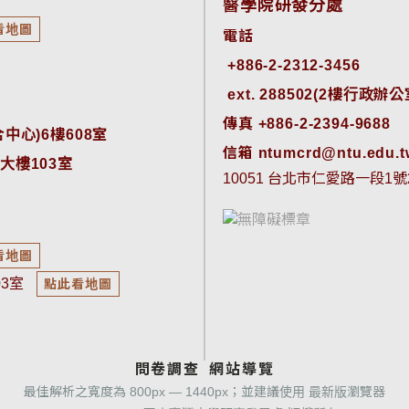
醫學院研發分處
看地圖
電話
ext. 288502(2樓行政辦公室)
傳真 +886-2-2394-9688
中心)6樓608室
信箱 ntumcrd@ntu.edu.t
大樓103室
10051 台北市仁愛路一段1號
看地圖
03室
點此看地圖
問卷調查
網站導覽
最佳解析之寬度為 800px — 1440px；並建議使用 最新版瀏覽器