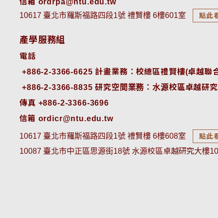
信箱 ordrpa@ntu.edu.tw
10617 臺北市羅斯福路四段1號 禮賢樓 6樓601室
點此
產學服務組
電話
+886-2-3366-6625
 計畫業務：校總區禮賢樓(卓越聯合
+886-2-3366-8835
 研究空間業務：水源校區卓越研究
傳真 +886-2-3366-3696
信箱 ordicr@ntu.edu.tw
10617 臺北市羅斯福路四段1號 禮賢樓 6樓608室
點此
10087 臺北市中正區思源街18號 水源校區卓越研究大樓1