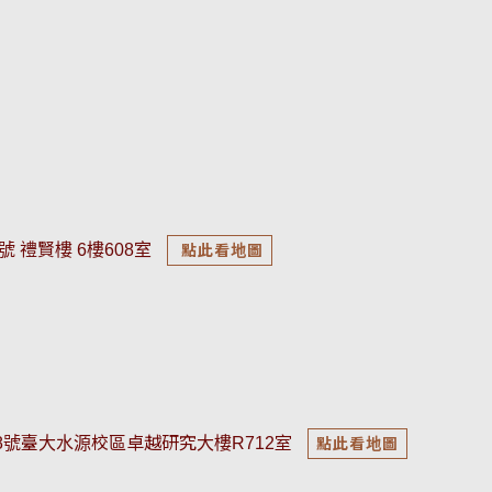
號 禮賢樓 6樓608室
點此看地圖
18號臺大水源校區卓越研究大樓R712室
點此看地圖