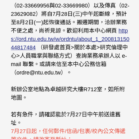
（02-33669956與02-33669980）以及傳真（02-
23629082）將自7月28日(三)中午起斷線，預計
至8月2日(一)起恢復通話。搬遷期間，洽辦業務
不便之處，尚祈見諒。歡迎利用本中心網頁
http
s://ord.ntu.edu.tw/w/ordntu/about_1_200813150
44817484
（研發處首頁>關於本處>研究倫理中
心>人員職掌與聯絡方式）查詢業務承辦人以 e-
mail 聯繫。或請來信至本中心公務信箱
（ordre@ntu.edu.tw）。
新辦公室地點為卓越研究大樓R712室，如所附
地圖。
若有急件，請確認能於7月27日中午前送達舊
址。
7月27日起，任何郵件/信函/包裹/校內公文傳遞