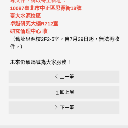
等文件，請改寄至新址：
10087臺北市中正區思源街18號
臺大水源校區
卓越研究大樓R712室
研究倫理中心 收
（舊址思源樓2F2-5室，自7月29日起，無法再收
件。）
未來仍續竭誠為大家服務！
上一筆
回上層
下一筆