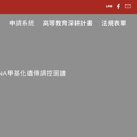
息
申請系統
高等教育深耕計畫
法規表單
NA甲基化遺傳調控圖譜