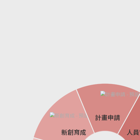
計畫申請
人員
新創育成