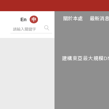
關於本處
最新消
En
中
建構東亞最大規模D