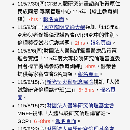
115/7/30(四)CRB人體研究計畫諮詢取得原住
民族同意 專案管理中心 115年【線上教育訓
練】
7hrs
，
報名頁面
。
115/8/3(一)
國立陽明交通大學
視訊「115年研
究參與者保護倫理講習會(VI)研究中的性別、
倫理與受試者保護議題」
2hrs
，
報名頁面
。
115/8/6(四)財團法人醫院評鑑暨醫療品質策
進會實體「115年度大專校院研究倫理審查委
員會標竿機構參訪教育訓練」
3hrs
，醫策會
提供每家審查會5名員額，
報名頁面
。
115/8/15(六)
新光吳火獅紀念醫院
視訊「人體
試驗研究倫理講習班(二)」
6~8hrs
，
報名頁
面
。
115/8/15(六)
財團法人醫學研究倫理基金會
MREF視訊「人體試驗研究倫理講習班〜
GCP」
6~8hrs
，
報名頁面
。
115/8/22(六)
財團法人醫學研究倫理基金會