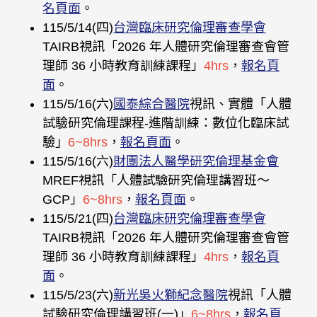
名頁面
。
115/5/14(四)
台灣臨床研究倫理審查學會
TAIRB視訊「2026 年人體研究倫理審查會管
理師 36 小時教育訓練課程」
4hrs
，
報名頁
面
。
115/5/16(六)
國泰綜合醫院
視訊、實體「人體
試驗研究倫理課程-進階訓練：數位化臨床試
驗」
6~8hrs
，
報名頁面
。
115/5/16(六)
財團法人醫學研究倫理基金會
MREF視訊「人體試驗研究倫理講習班〜
GCP」
6~8hrs
，
報名頁面
。
115/5/21(四)
台灣臨床研究倫理審查學會
TAIRB視訊「2026 年人體研究倫理審查會管
理師 36 小時教育訓練課程」
4hrs
，
報名頁
面
。
115/5/23(六)
新光吳火獅紀念醫院
視訊「人體
試驗研究倫理講習班(一)」
6~8hrs
，
報名頁