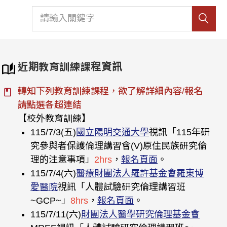
近期教育訓練課程資訊
轉知下列教育訓練課程，欲了解詳細內容/報名
請點選各超連結
【校外教育訓練】
115/7/3(五)
國立陽明交通大學
視訊「115年研
究參與者保護倫理講習會(V)原住民族研究倫
理的注意事項」
2hrs
，
報名頁面
。
115/7/4(六)
醫療財團法人羅許基金會羅東博
愛醫院
視訊「人體試驗研究倫理講習班
~GCP~」
8hrs
，
報名頁面
。
115/7/11(六)
財團法人醫學研究倫理基金會