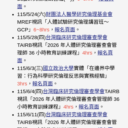
面
。
115/5/24(六)
財團法人醫學研究倫理基金會
MREF視訊「人體試驗研究倫理講習班〜
GCP」
6~8hrs
，
報名頁面
。
115/5/28(四)
台灣臨床研究倫理審查學會
TAIRB視訊「2026 年人體研究倫理審查會管
理師 36 小時教育訓練課程」
4hrs
，
報名頁
面
。
115/6/3(三)
國立政治大學
實體「在邊界中學
習：行為科學研究倫理反思與實務經驗」
3hrs
，
報名頁面
。
115/6/4(四)
台灣臨床研究倫理審查學會
TAIRB
視訊「2026 年人體研究倫理審查會管理師 36
小時教育訓練課程」
4hrs
，
報名頁面
。
115/6/11(四)
台灣臨床研究倫理審查學會
TAIRB視訊「2026 年人體研究倫理審查會管