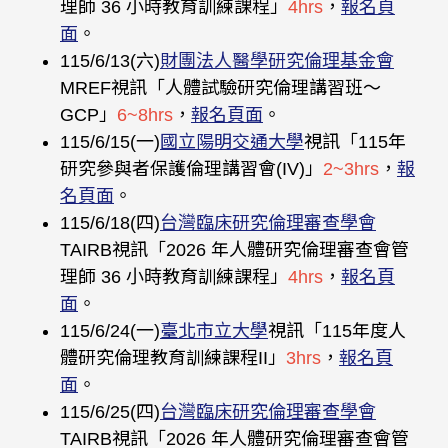
理師 36 小時教育訓練課程」
4hrs
，
報名頁
面
。
115/6/13(六)
財團法人醫學研究倫理基金會
MREF視訊「人體試驗研究倫理講習班〜
GCP」
6~8hrs
，
報名頁面
。
115/6/15(一)
國立陽明交通大學
視訊「115年
研究參與者保護倫理講習會(IV)」
2~3hrs
，
報
名頁面
。
115/6/18(四)
台灣臨床研究倫理審查學會
TAIRB視訊「2026 年人體研究倫理審查會管
理師 36 小時教育訓練課程」
4hrs
，
報名頁
面
。
115/6/24(一)
臺北市立大學
視訊「115年度人
體研究倫理教育訓練課程II」
3hrs
，
報名頁
面
。
115/6/25(四)
台灣臨床研究倫理審查學會
TAIRB視訊「2026 年人體研究倫理審查會管