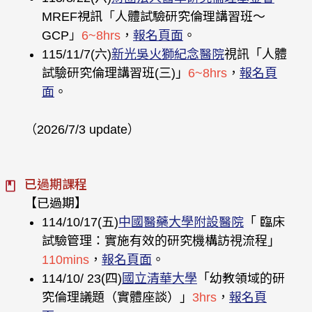
MREF視訊「人體試驗研究倫理講習班〜
GCP」
6~8hrs
，
報名頁面
。
115/11/7(六)
新光吳火獅紀念醫院
視訊「人體
試驗研究倫理講習班(三)」
6~8hrs
，
報名頁
面
。
（2026/7/3 update）
已過期課程
【已過期】
114/10/17(五)
中國醫藥大學附設醫院
「 臨床
試驗管理：實施有效的研究機構訪視流程」
110mins
，
報名頁面
。
114/10/ 23(四)
國立清華大學
「幼教領域的研
究倫理議題（實體座談）」
3hrs
，
報名頁