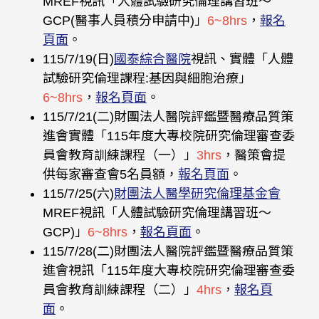
MREF視訊「人體試驗研究倫理講習班〜
GCP(醫事人員積分申請中)」
6~8hrs
，
報名
頁面
。
115/7/19(日)
國泰綜合醫院
視訊、實體「人體
試驗研究倫理課程:基因與細胞治療」
6~8hrs
，
報名頁面
。
115/7/21(二)財團法人醫院評鑑暨醫療品質策
進會實體「115年度大專校院研究倫理審查委
員會教育訓練課程（一）」
3hrs
，醫策會提
供每家審查會5名員額，
報名頁面
。
115/7/25(六)
財團法人醫學研究倫理基金會
MREF視訊「人體試驗研究倫理講習班〜
GCP)」
6~8hrs
，
報名頁面
。
115/7/28(二)財團法人醫院評鑑暨醫療品質策
進會視訊「115年度大專校院研究倫理審查委
員會教育訓練課程（二）」
4hrs
，
報名頁
面
。