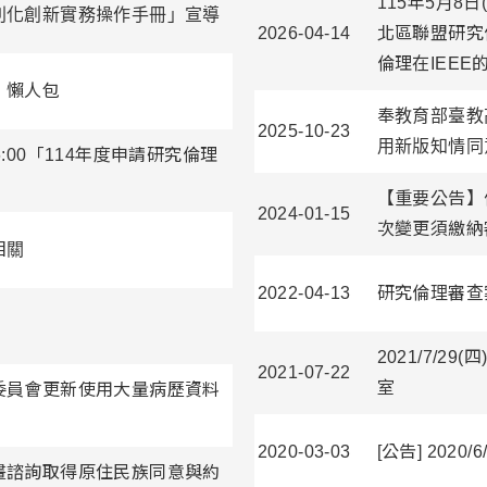
115年5月8日
別化創新實務操作手冊」宣導
2026-04-14
北區聯盟研究
倫理在IEE
」懶人包
奉教育部臺教高
2025-10-23
用新版知情同意書
16:00「114年度申請研究倫理
【重要公告】
2024-01-15
次變更須繳納
相關
2022-04-13
研究倫理審查
2021/7/
2021-07-22
室
委員會更新使用大量病歷資料
2020-03-03
[公告] 20
畫諮詢取得原住民族同意與約