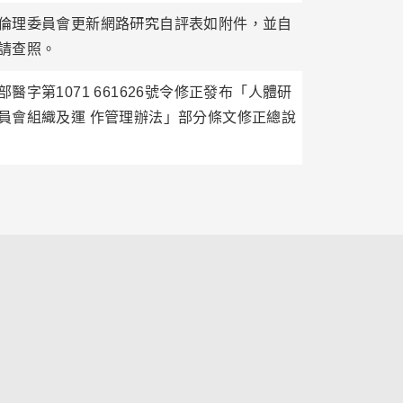
倫理委員會更新網路研究自評表如附件，並自
請查照。
醫字第1071 661626號令修正發布「人體研
員會組織及運 作管理辦法」部分條文修正總說