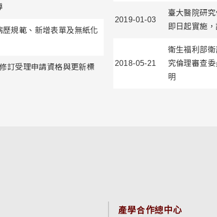
導
臺大醫院研究
2019-01-03
即日起實施，
病歷規範、新增表單及無紙化
衛生福利部衛部
2018-05-21
究倫理審查委
會修訂受理申請資格與更新標
明
產學合作總中心