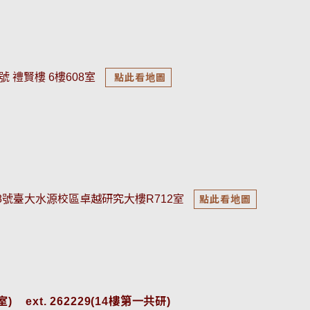
號 禮賢樓 6樓608室
點此看地圖
18號臺大水源校區卓越研究大樓R712室
點此看地圖
    
ext. 262229(14樓第一共研)