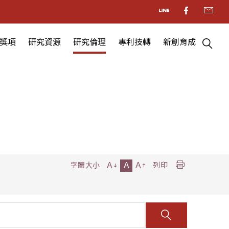
獎項
研究資源
研究倫理
專利技轉
新創育成
A
A
A
字體大小
列印