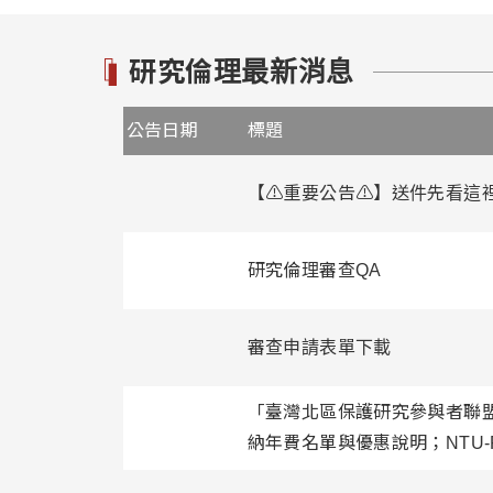
研究倫理最新消息
公告日期
標題
【⚠️重要公告⚠️】送件先看
研究倫理審查QA
審查申請表單下載
「臺灣北區保護研究參與者聯
納年費名單與優惠說明；NTU