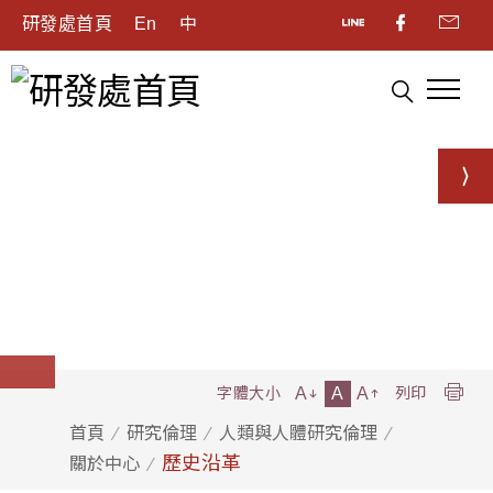
研發處首頁
En
中
A
A
A
字體大小
列印
首頁
研究倫理
人類與人體研究倫理
歷史沿革
關於中心