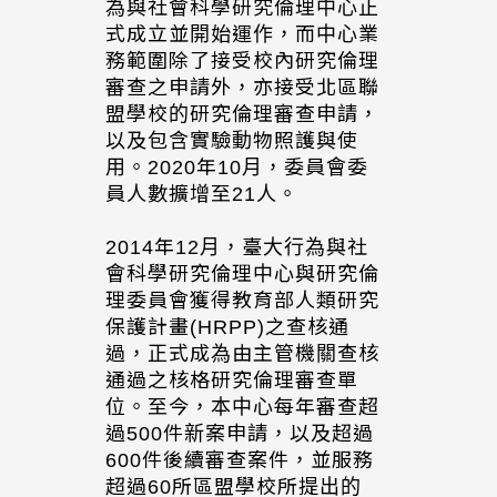
為與社會科學研究倫理中心正
式成立並開始運作，而中心業
務範圍除了接受校內研究倫理
審查之申請外，亦接受北區聯
盟學校的研究倫理審查申請，
以及包含實驗動物照護與使
用。2020年10月，委員會委
員人數擴增至21人。
2014年12月，臺大行為與社
會科學研究倫理中心與研究倫
理委員會獲得教育部人類研究
保護計畫(HRPP)之查核通
過，正式成為由主管機關查核
通過之核格研究倫理審查單
位。至今，本中心每年審查超
過500件新案申請，以及超過
600件後續審查案件，並服務
超過60所區盟學校所提出的