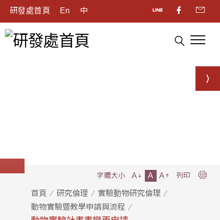
研發處首頁
En
中
A
A
A
字體大小
列印
首頁
研究倫理
實驗動物研究倫理
動物實驗暨教學申請與流程