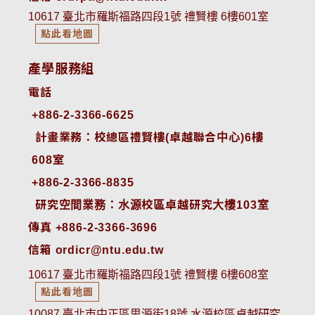
10617 臺北市羅斯福路四段1號 禮賢樓 6樓601室
點此看地圖
產學服務組
電話
+886-2-3366-6625
 計畫業務：校總區禮賢樓(卓越聯合中心)6樓
608室
+886-2-3366-8835
 研究空間業務：水源校區卓越研究大樓103室
傳真 +886-2-3366-3696
信箱 ordicr@ntu.edu.tw
10617 臺北市羅斯福路四段1號 禮賢樓 6樓608室
點此看地圖
10087 臺北市中正區思源街18號 水源校區卓越研究