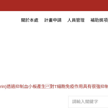
關於本處
計畫申請
人員管理
補助獎項
pirin)透過抑制血小板產生 對T細胞免疫作用具有很強