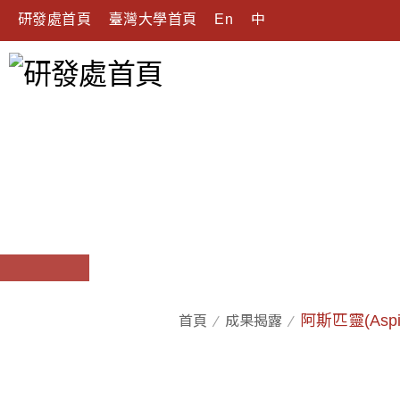
研發處首頁
臺灣大學首頁
En
中
阿斯匹靈(As
首頁
成果揭露