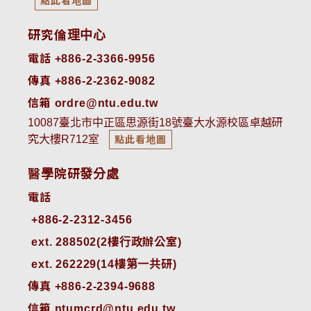
點此看地圖
研究倫理中心
電話 +886-2-3366-9956
傳真 +886-2-2362-9082
信箱 ordre@ntu.edu.tw
10087臺北市中正區思源街18號臺大水源校區卓越研
究大樓R712室
點此看地圖
醫學院研發分處
電話
ext. 288502(2樓行政辦公室)    
ext. 262229(14樓第一共研)
傳真 +886-2-2394-9688
信箱 ntumcrd@ntu.edu.tw