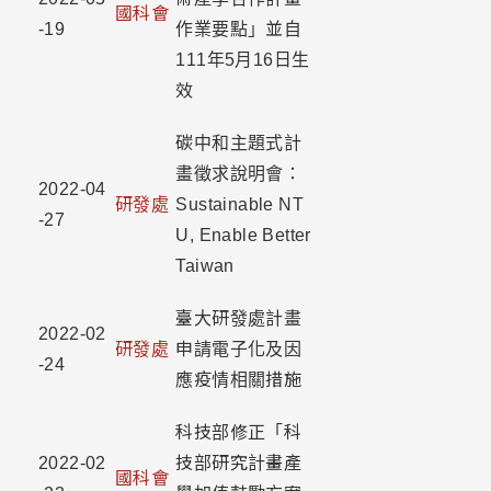
國科會
-19
作業要點」並自
111年5月16日生
效
碳中和主題式計
畫徵求說明會：
2022-04
研發處
Sustainable NT
-27
U, Enable Better
Taiwan
臺大研發處計畫
2022-02
研發處
申請電子化及因
-24
應疫情相關措施
科技部修正「科
2022-02
技部研究計畫產
國科會