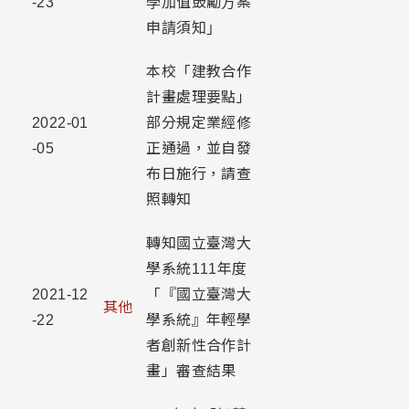
-23
學加值鼓勵方案
申請須知」
本校「建教合作
計畫處理要點」
2022-01
部分規定業經修
-05
正通過，並自發
布日施行，請查
照轉知
轉知國立臺灣大
學系統111年度
2021-12
「『國立臺灣大
其他
-22
學系統』年輕學
者創新性合作計
畫」審查結果