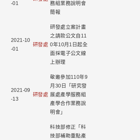
-01
務組業務說明會
簡報
研發處立案計畫
之請款公文自11
2021-10
研發處
0年10月1日起全
-01
面採電子公文線
上辦理
敬邀參加110年9
月30日「研究發
2021-09
研發處
展處產學服務組
-13
產學合作業務說
明會」
科技部修正「科
技部補助重點產