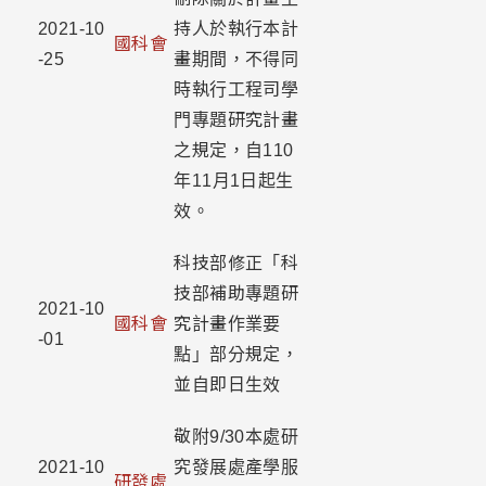
2021-10
持人於執行本計
國科會
-25
畫期間，不得同
時執行工程司學
門專題研究計畫
之規定，自110
年11月1日起生
效。
科技部修正「科
技部補助專題研
2021-10
國科會
究計畫作業要
-01
點」部分規定，
並自即日生效
敬附9/30本處研
2021-10
究發展處產學服
研發處