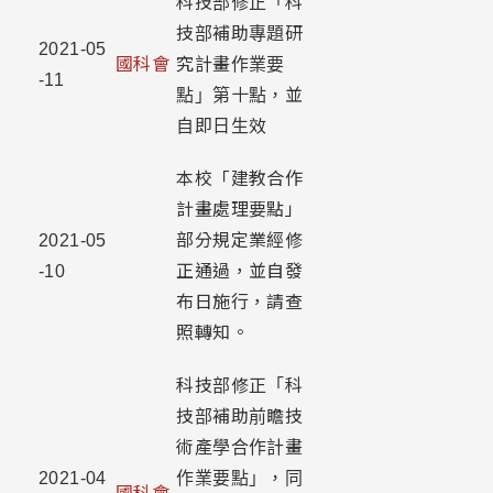
​科技部修正「科
技部補助專題研
2021-05
國科會
究計畫作業要
-11
點」第十點，並
自即日生效
本校「建教合作
計畫處理要點」
2021-05
部分規定業經修
-10
正通過，並自發
布日施行，請查
照轉知。
科技部修正「科
技部補助前瞻技
術產學合作計畫
2021-04
作業要點」，同