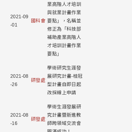
業高階人才培訓
與就業計畫作業
2021-09
國科會
要點」，名稱並
-01
修正為「科技部
補助產業高階人
才培訓計畫作業
要點」
學術研究生涯發
2021-08
展研究計畫-桂冠
研發處
-26
型計畫自即日起
改採線上申請
學術生涯發展研
2021-08
究計畫暨新進教
研發處
-16
師跨領域交流會
圓滿成功！