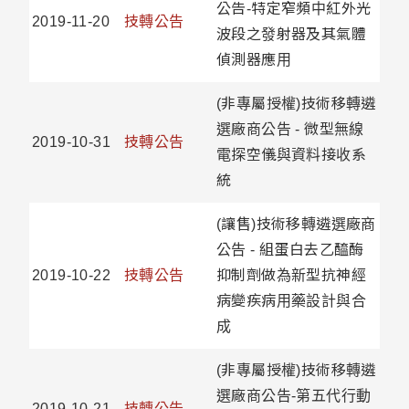
公告-特定窄頻中紅外光
2019-11-20
技轉公告
波段之發射器及其氣體
偵測器應用
(非專屬授權)技術移轉遴
選廠商公告 - 微型無線
2019-10-31
技轉公告
電探空儀與資料接收系
統
(讓售)技術移轉遴選廠商
公告 - 組蛋白去乙醯酶
2019-10-22
技轉公告
抑制劑做為新型抗神經
病變疾病用藥設計與合
成
(非專屬授權)技術移轉遴
選廠商公告-第五代行動
2019-10-21
技轉公告