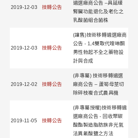
遴選廠商公告 –具延緩
2019-12-03
技轉公告
腎臟功能退化及老化之
乳酸菌組合菌株
(讓售)技術移轉遴選廠商
公告 - 1,4雙取代喹啉酮
2019-12-03
技轉公告
男性勃起不全之藥物設
計與合成
(非專屬) 技術移轉遴選
2019-12-02
技轉公告
廠商公告 – 蘆筍母莖切
除碎枝複合式農具機
(非專屬授權)技術移轉遴
選廠商公告 - 回收聚碳
2019-11-05
技轉公告
酸酯製造脂肪族非光氣
法異氰酸鹽之方法