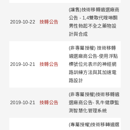
(讓售)技術移轉遴選廠商
公告 - 1,4雙取代喹啉酮
2019-10-22
技轉公告
男性勃起不全之藥物設
計與合成
(非專屬授權) 技術移轉
遴選廠商公告-使用浮點
2019-10-21
技轉公告
標號位元表示的神經網
路訓練方法與其加速電
路設計
(非專屬授權)技術移轉遴
2019-10-21
技轉公告
選廠商公告- 乳牛健康監
測智慧化管理系統
(專屬授權)技術移轉遴選