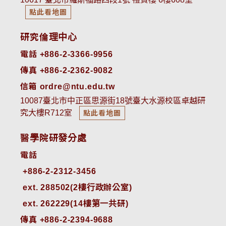
點此看地圖
研究倫理中心
電話 +886-2-3366-9956
傳真 +886-2-2362-9082
信箱 ordre@ntu.edu.tw
10087臺北市中正區思源街18號臺大水源校區卓越研
究大樓R712室
點此看地圖
醫學院研發分處
電話
ext. 288502(2樓行政辦公室)    
ext. 262229(14樓第一共研)
傳真 +886-2-2394-9688