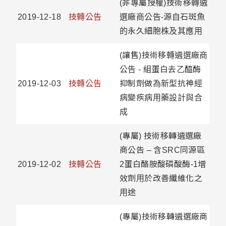
(非專屬授權)技術移轉遴
2019-12-18
技轉公告
選廠商公告-源自石斑魚
的永久細胞株及其應用
(讓售)技術移轉遴選廠商
公告 - 組蛋白去乙醯酶
2019-12-03
技轉公告
抑制劑做為新型抗神經
病變疾病用藥設計與合
成
(專屬) 技術移轉遴選廠
商公告 – 含SRC同源區
2019-12-02
技轉公告
2蛋白酪胺酸磷酸酶-1增
效劑用於改善纖維化之
用途
(專屬)技術移轉遴選廠商