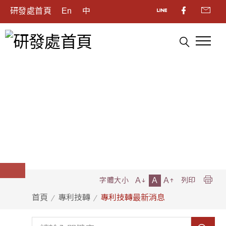
研發處首頁
En
中
A
A
A
字體大小
列印
首頁
專利技轉
專利技轉最新消息