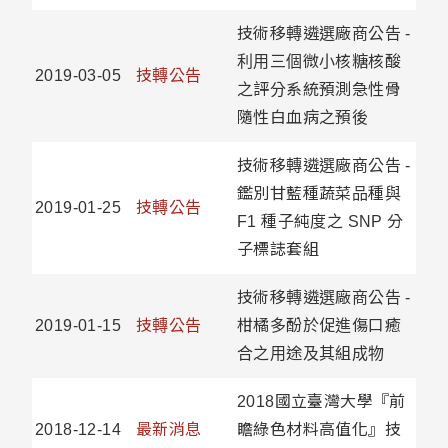
技術移轉遴選廠商公告 -
利用三個微小核糖核酸
2019-03-05
技轉公告
之評分系統預測急性骨
隨性白血病之預後
技術移轉遴選廠商公告 -
鑑別甘藍種蔬菜品種與
2019-01-25
技轉公告
F1 種子純度之 SNP 分
子標誌套組
技術移轉遴選廠商公告 -
2019-01-15
技轉公告
柑橘多酚於促進傷口癒
合之用途及其組成物
2018國立臺灣大學『前
2018-12-14
最新消息
瞻綠色材料高值化』技