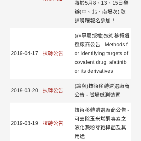
將於5月8、13、15日舉
辦(中、北、南場次),敬
請踴躍報名參加！
(非專屬授權)技術移轉遴
選廠商公告 - Methods f
2019-04-17
技轉公告
or identifying targets of
covalent drug, afatinib
or its derivatives
(讓與)技術移轉遴選廠商
2019-03-20
技轉公告
公告 - 磁場感測裝置
技術移轉遴選廠商公告 -
可去除玉米烯酮毒素之
2019-03-19
技轉公告
液化澱粉芽孢桿菌及其
用途