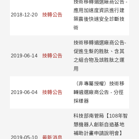
技術移轉遴選廠商公告 -
應用加速度資訊進行建
2018-12-20
技轉公告
築震後快速安全診斷技
術
技術移轉遴選廠商公告-
促進生髮的胜肽、含其
2019-06-14
技轉公告
之組合物及該胜肽之運
用
（非專屬授權）技術移
2019-06-04
技轉公告
轉遴選廠商公告 - 分徑
採樣器
科技部南管局【108年智
慧機器人創新自造基地
補助計畫申請說明會】
2019-05-10
最新消息