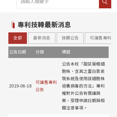
專利技轉最新消息
全部
最新消息
技轉公告
可讓售專利公
公告日期
分類
標題
公告本校「甜菜葉蛾細
胞株、含其之蛋白質表
現系統及使用該細胞株
可讓售專利
2019-06-18
培養病毒的方法」專利
公告
權對外公告有償讓與
案，受理申請日期與相
關注意事項。