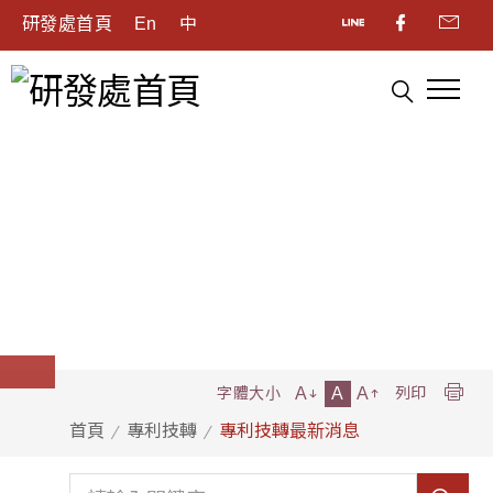
研發處首頁
En
中
A
A
A
字體大小
列印
首頁
專利技轉
專利技轉最新消息