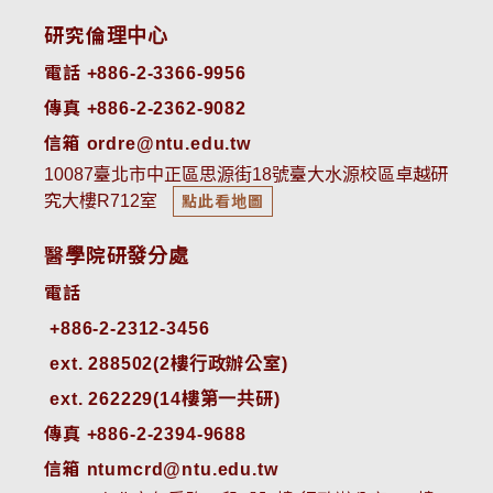
研究倫理中心
電話 +886-2-3366-9956
傳真 +886-2-2362-9082
信箱 ordre@ntu.edu.tw
10087臺北市中正區思源街18號臺大水源校區卓越研
究大樓R712室
點此看地圖
醫學院研發分處
電話
ext. 288502(2樓行政辦公室)    
ext. 262229(14樓第一共研)
傳真 +886-2-2394-9688
信箱 ntumcrd@ntu.edu.tw