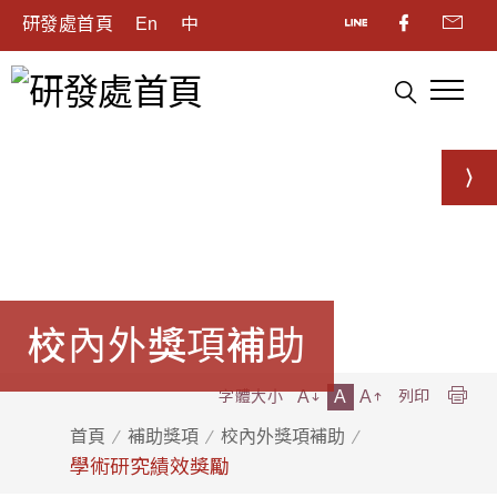
研發處首頁
En
中
校內外獎項補助
A
A
A
字體大小
列印
首頁
補助獎項
校內外獎項補助
學術研究績效獎勵