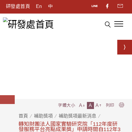
研發處首頁
En
中
A
A
A
字體大小
列印
首頁
補助獎項
補助獎項最新消息
轉知財團法人國家實驗研究院「112年度研
發服務平台亮點成果獎」申請時間自112年3