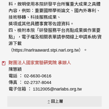
料，敘明使用本院研發平台所獲重大成果之具體
內容，例如：重要國際學術論文、國內外專利、
技術移轉、科技服務成果、
獎項或其他具體事實等佐證資料。
四、檢附本院「研發服務平台亮點成果獎作業要
點」，電子檔及相關表單請參閱線上申請系統/資
源下載
（https://narlraaward.stpi.narl.org.tw）。
財團法人國家實驗研究院 承辦人
陳慧穎
電話 ： 02-6630-0616
傳真 ： 02-2737-8044
電子信箱 ： 1312005@narlabs.org.tw
回上層