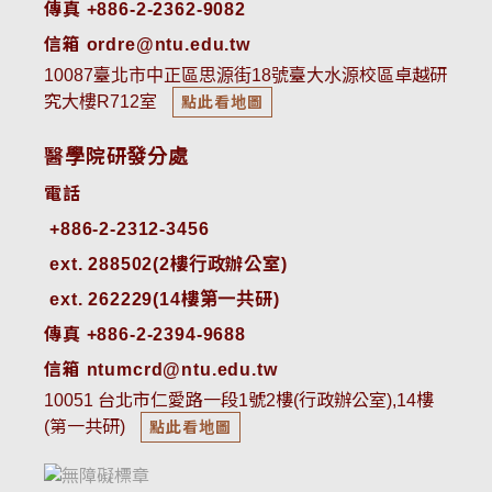
傳真 +886-2-2362-9082
信箱 ordre@ntu.edu.tw
10087臺北市中正區思源街18號臺大水源校區卓越研
究大樓R712室
點此看地圖
醫學院研發分處
電話
ext. 288502(2樓行政辦公室)    
ext. 262229(14樓第一共研)
傳真 +886-2-2394-9688
信箱 ntumcrd@ntu.edu.tw
10051 台北市仁愛路一段1號2樓(行政辦公室),14樓
(第一共研)
點此看地圖