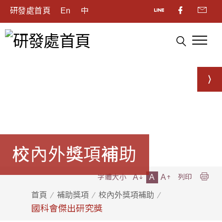
研發處首頁
En
中
校內外獎項補助
A
A
A
字體大小
列印
首頁
補助獎項
校內外獎項補助
國科會傑出研究獎