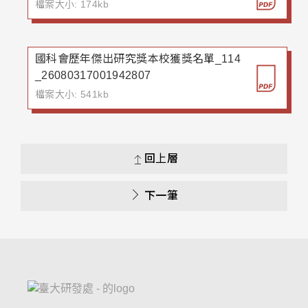
檔案大小: 174kb
國科會歷年傑出研究獎本校獲獎名單_114
_26080317001942807
檔案大小: 541kb
回上層
下一筆