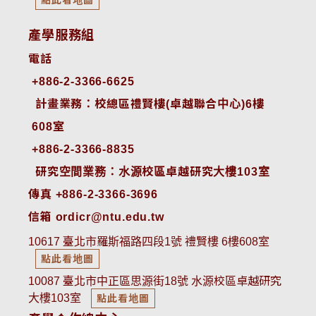
產學服務組
電話
+886-2-3366-6625
 計畫業務：校總區禮賢樓(卓越聯合中心)6樓
608室
+886-2-3366-8835
 研究空間業務：水源校區卓越研究大樓103室
傳真 +886-2-3366-3696
信箱 ordicr@ntu.edu.tw
10617 臺北市羅斯福路四段1號 禮賢樓 6樓608室
點此看地圖
10087 臺北市中正區思源街18號 水源校區卓越研究
大樓103室
點此看地圖