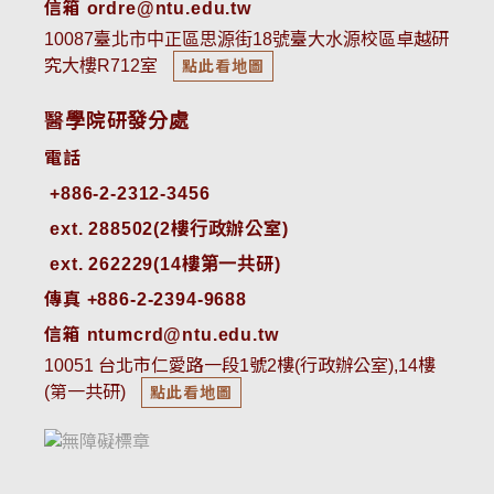
信箱 ordre@ntu.edu.tw
10087臺北市中正區思源街18號臺大水源校區卓越研
究大樓R712室
點此看地圖
醫學院研發分處
電話
ext. 288502(2樓行政辦公室)    
ext. 262229(14樓第一共研)
傳真 +886-2-2394-9688
信箱 ntumcrd@ntu.edu.tw
10051 台北市仁愛路一段1號2樓(行政辦公室),14樓
(第一共研)
點此看地圖