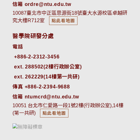
信箱 ordre@ntu.edu.tw
10087臺北市中正區思源街18號臺大水源校區卓越研
究大樓R712室
點此看地圖
醫學院研發分處
電話
ext. 288502(2樓行政辦公室)    
ext. 262229(14樓第一共研)
傳真 +886-2-2394-9688
信箱 ntumcrd@ntu.edu.tw
10051 台北市仁愛路一段1號2樓(行政辦公室),14樓
(第一共研)
點此看地圖