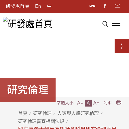
研發處首頁
En
中
研究倫理
A
A
A
字體大小
列印
首頁
研究倫理
人類與人體研究倫理
研究倫理審查相關法規