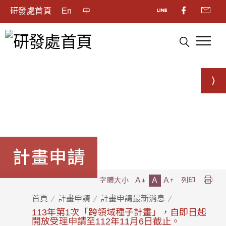
研發處首頁
En
中
計畫申請
A
A
A
字體大小
列印
首頁
計畫申請
計畫申請最新消息
113年第1次「跨領域種子計畫」，自即日起
開放受理申請至112年11月6日截止。