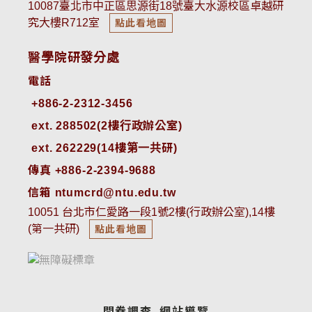
10087臺北市中正區思源街18號臺大水源校區卓越研
究大樓R712室
點此看地圖
醫學院研發分處
電話
ext. 288502(2樓行政辦公室)    
ext. 262229(14樓第一共研)
傳真 +886-2-2394-9688
信箱 ntumcrd@ntu.edu.tw
10051 台北市仁愛路一段1號2樓(行政辦公室),14樓
(第一共研)
點此看地圖
問卷調查
網站導覽